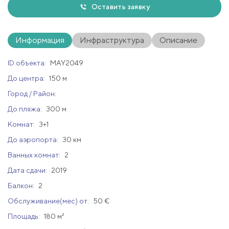
Оставить заявку
Информация
Инфраструктура
Описание
ID объекта:
MAY2049
До центра:
150 м
Город / Район:
До пляжа:
300 м
Комнат:
3+1
До аэропорта:
30 км
Ванных комнат:
2
Дата сдачи:
2019
Балкон:
2
Обслуживание(мес) от:
50 €
Площадь:
180 м²