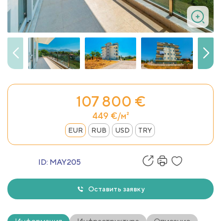
107 800 €
449 €/м²
EUR
RUB
USD
TRY
ID:
MAY205
Оставить заявку