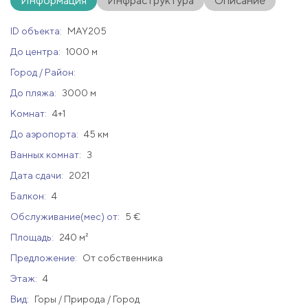
Информация
Инфраструктура
Описание
ID объекта:
MAY205
До центра:
1000 м
Город / Район:
До пляжа:
3000 м
Комнат:
4+1
До аэропорта:
45 км
Ванных комнат:
3
Дата сдачи:
2021
Балкон:
4
Обслуживание(мес) от:
5 €
Площадь:
240 м²
Предложение:
От собственника
Этаж:
4
Вид:
Горы / Природа / Город