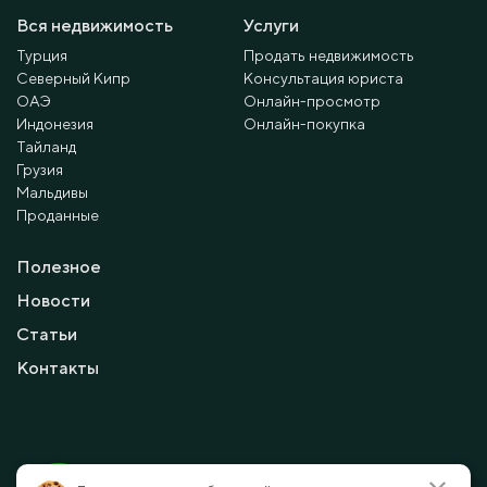
Вся недвижимость
Услуги
Турция
Продать недвижимость
Северный Кипр
Консультация юриста
ОАЭ
Онлайн-просмотр
Индонезия
Онлайн-покупка
Тайланд
Грузия
Мальдивы
Проданные
Полезное
Новости
Статьи
Контакты
© 2010 - 2026 Мayalanya LTD.