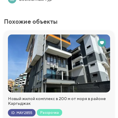
Похожие объекты
Новый жилой комплекс в 200 м от моря в районе
Каргыджак
Рассрочка
ID
:
MAY2855