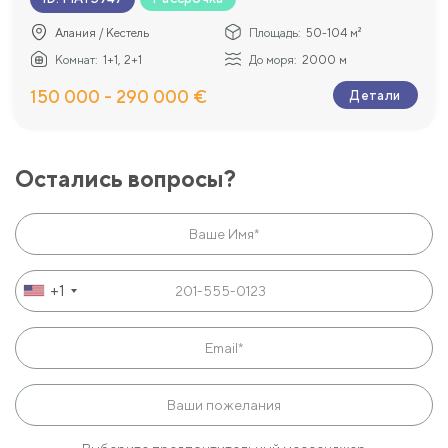
Алания / Кестель
Площадь:
50-104 м²
Комнат:
1+1, 2+1
До моря:
2000 м
150 000 - 290 000 €
Детали
Остались вопросы?
+1