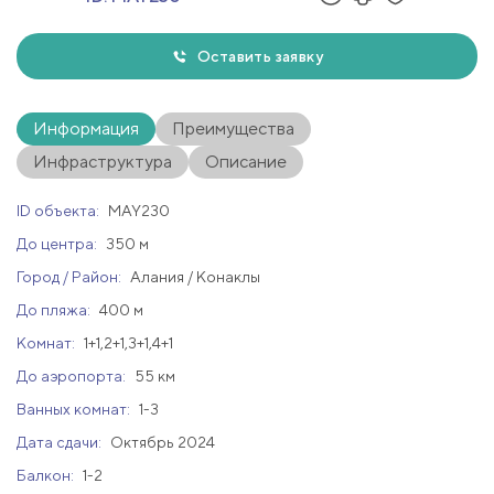
Оставить заявку
Информация
Преимущества
Инфраструктура
Описание
ID объекта:
MAY230
До центра:
350 м
Город / Район:
Алания / Конаклы
До пляжа:
400 м
Комнат:
1+1,2+1,3+1,4+1
До аэропорта:
55 км
Ванных комнат:
1-3
Дата сдачи:
Октябрь 2024
Балкон:
1-2