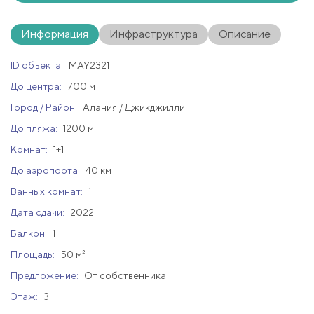
Информация
Инфраструктура
Описание
ID объекта:
MAY2321
До центра:
700 м
Город / Район:
Алания / Джикджилли
До пляжа:
1200 м
Комнат:
1+1
До аэропорта:
40 км
Ванных комнат:
1
Дата сдачи:
2022
Балкон:
1
Площадь:
50 м²
Предложение:
От собственника
Этаж:
3