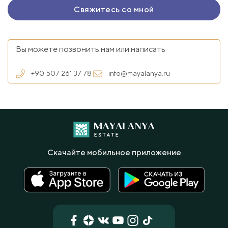
Вы можете позвонить нам или написать
+90 507 261 37 78
info@mayalanya.ru
Скачайте мобильное приложение