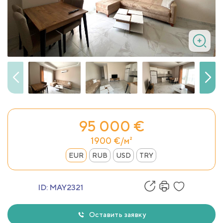
95 000 €
1900 €/м²
EUR
RUB
USD
TRY
ID:
MAY2321
Оставить заявку