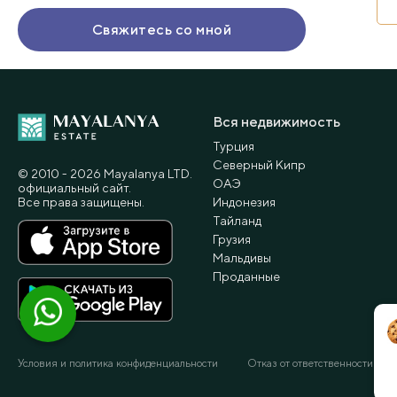
Вся недвижимость
Турция
Северный Кипр
© 2010 - 2026 Мayalanya LTD.
ОАЭ
официальный сайт.
Все права защищены.
Индонезия
Тайланд
Грузия
Мальдивы
Проданные
Условия и политика конфиденциальности
Отказ от ответственности