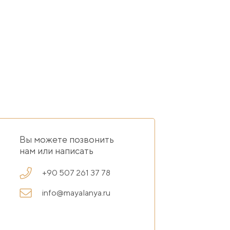
Вы можете позвонить
нам или написать
+90 507 261 37 78
info@mayalanya.ru