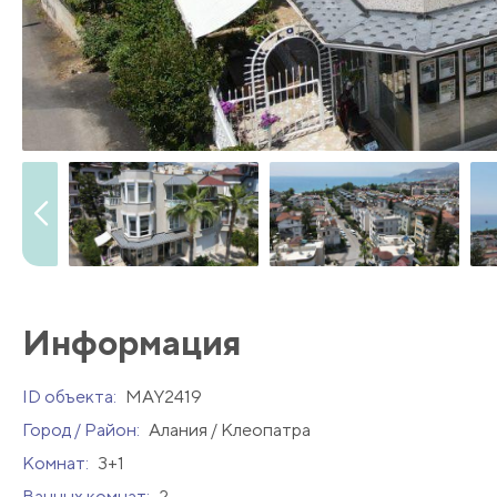
Информация
ID объекта:
MAY2419
Город / Район:
Алания / Клеопатра
Комнат:
3+1
Ванных комнат:
2