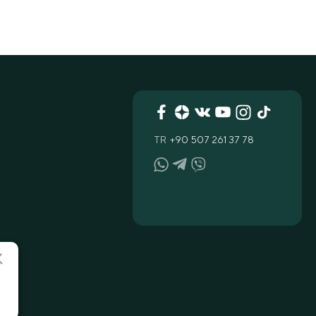
TR
+90 507 261 37 78