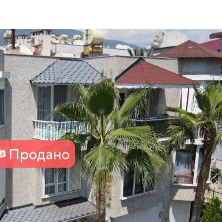
Продано