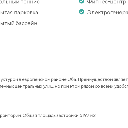
ольный теннис
Фитнес-центр
ытая парковка
Электрогенер
ытый бассейн
руктурой в европейском районе Оба. Преимуществом являет
енных центральных улиц, но при этом рядом со всеми удобс
ерритории. Общая площадь застройки 6197 м2.