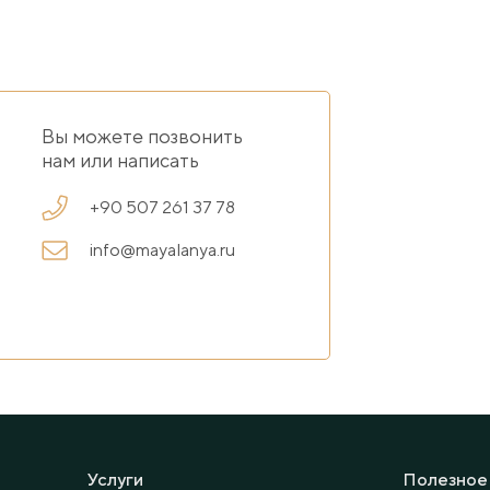
Вы можете позвонить
нам или написать
+90 507 261 37 78
info@mayalanya.ru
Услуги
Полезное