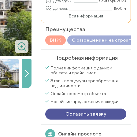
Дата сдачи:
Сентябрь 2023
До моря:
1500 м
Вся информация
Преимущества
ВНЖ
С разрешением на строител
Подробная информация
Полная информация о данном
объекте и прайс-лист
Этапы процедуры приобретения
недвижимости
Онлайн просмотр объекта
Новейшие предложения и скидки
Оставить заявку
Онлайн-просмотр