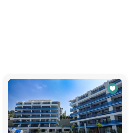
ти своих
ительства