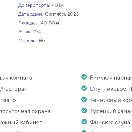
До аэропорта:
40 км
Дата сдачи:
Сентябрь 2023
Площадь:
40-50 м²
Этаж:
0/4
Мебель:
Нет
вая комната
Римская парна
/Ресторан
Спутниковое Т
театр
Теннисный кор
лосуточная охрана
Турецкий хама
ажный кабинет
Финская сауна