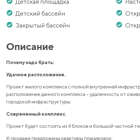
Детская площадка
Наст
Детский бассейн
Откр
Закрытый бассейн
Откр
Описание
Почему надо брать:
Удачное расположение
.
Проект жилого комплекса с полной внутренней инфраст
расположение данного комплекса – удаленность от оживл
городской инфраструктуры.
Современный комплек
с.
Проект будет состоять из 4 блоков и большой частной т
К продаже предложены квартиры планировок: