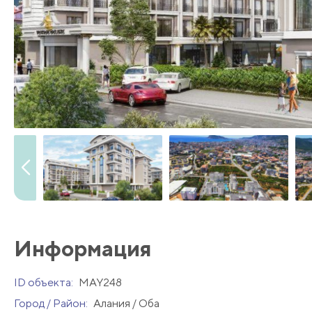
Информация
ID объекта:
MAY248
Город / Район:
Алания / Оба