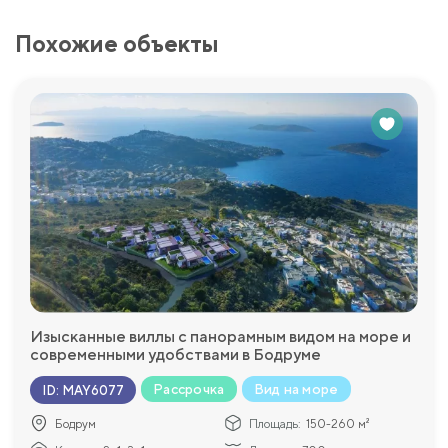
Похожие объекты
Изысканные виллы с панорамным видом на море и
современными удобствами в Бодруме
Рассрочка
Вид на море
ID
:
MAY6077
Бодрум
Площадь:
150-260 м²