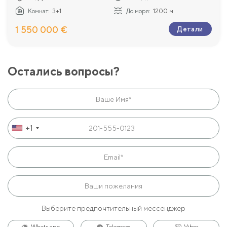
Комнат:
3+1
До моря:
1200 м
1 550 000 €
Детали
Остались вопросы?
+1
Выберите предпочтительный мессенджер
Whats app
Telegram
Viber