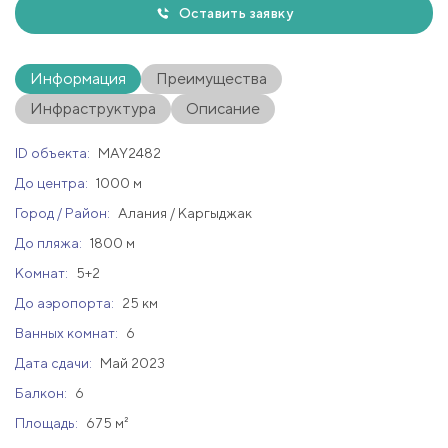
Оставить заявку
Информация
Преимущества
Инфраструктура
Описание
ID объекта:
MAY2482
До центра:
1000 м
Город / Район:
Алания / Каргыджак
До пляжа:
1800 м
Комнат:
5+2
До аэропорта:
25 км
Ванных комнат:
6
Дата сдачи:
Май 2023
Балкон:
6
Площадь:
675 м²