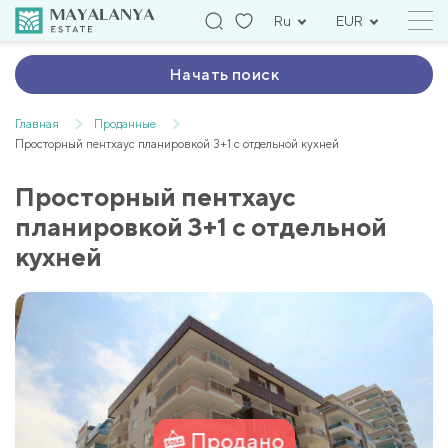
Ru
EUR
Начать поиск
Главная
Проданные
Просторный пентхаус планировкой 3+1 с отдельной кухней
Просторный пентхаус
планировкой 3+1 с отдельной
кухней
Продано