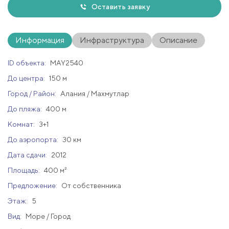
Оставить заявку
Информация
Инфраструктура
Описание
ID объекта:
MAY2540
До центра:
150 м
Город / Район:
Алания / Махмутлар
До пляжа:
400 м
Комнат:
3+1
До аэропорта:
30 км
Дата сдачи:
2012
Площадь:
400 м²
Предложение:
От собственника
Этаж:
5
Вид:
Море / Город