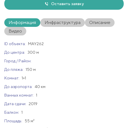
Оставить заявку
Информация
Инфраструктура
Описание
Видео
ID объекта:
MAY262
До центра:
300 м
Город / Район:
До пляжа:
150 м
Комнат:
1+1
До аэропорта:
40 км
Ванных комнат:
1
Дата сдачи:
2019
Балкон:
1
Площадь:
55 м²