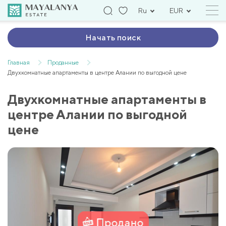
Ru
EUR
Начать поиск
Главная
Проданные
Двухкомнатные апартаменты в центре Алании по выгодной цене
Двухкомнатные апартаменты в
центре Алании по выгодной
цене
Продано