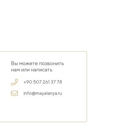
Вы можете позвонить
нам или написать
+90 507 261 37 78
info@mayalanya.ru