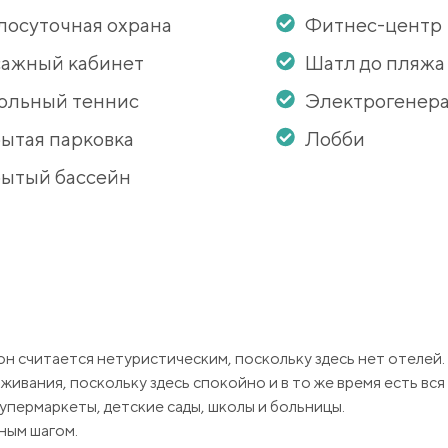
лосуточная охрана
Фитнес-центр
ажный кабинет
Шатл до пляжа
ольный теннис
Электрогенер
ытая парковка
Лобби
ытый бассейн
он считается нетуристическим, поскольку здесь нет отелей.
вания, поскольку здесь спокойно и в то же время есть вся
упермаркеты, детские сады, школы и больницы.
ным шагом.