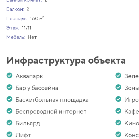
Балкон:
2
Площадь:
160 м²
Этаж:
11/11
Мебель:
Нет
Инфраструктура объекта
Аквапарк
Зеле
Бар у бассейна
Зоны
Баскетбольная площадка
Игро
Беспроводной интернет
Кафе
Бильярд
Кино
Лифт
Кон