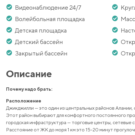
Видеонаблюдение 24/7
Круг
Волейбольная площадка
Масс
Детская площадка
Наст
Детский бассейн
Откр
Закрытый бассейн
Откр
Описание
Почему надо брать:
Расположение
Джикджилли — это один из центральных районов Алании, 
Этот район выбирают для комфортного постоянного прожи
городская инфраструктура — торговые центры, сетевые с
Расстояние от ЖК до моря 1 км это 15-20 минут прогулоч