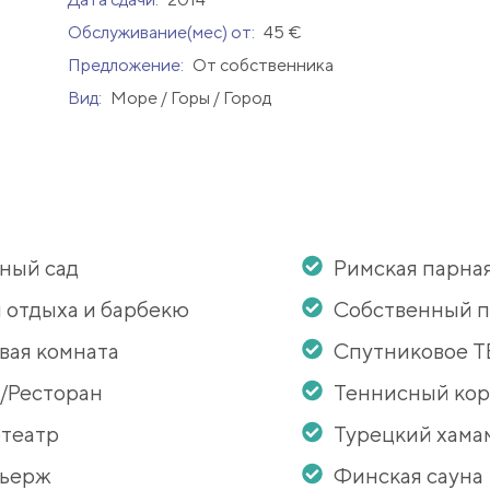
Обслуживание(мес) от:
45 €
Предложение:
От собственника
Вид:
Море / Горы / Город
ный сад
Римская парна
 отдыха и барбекю
Собственный 
вая комната
Спутниковое Т
/Ресторан
Теннисный кор
театр
Турецкий хама
сьерж
Финская сауна