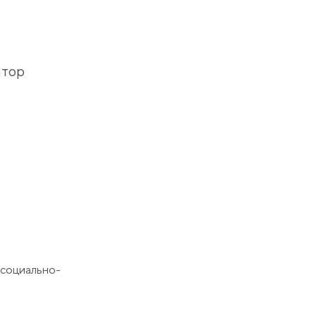
атор
 социально-