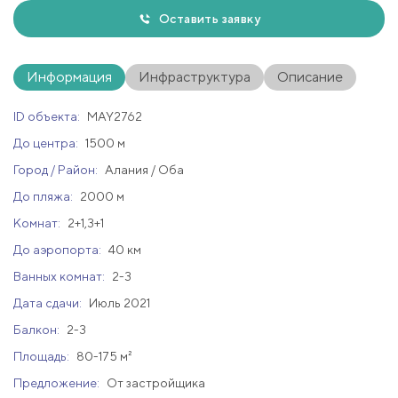
Оставить заявку
Информация
Инфраструктура
Описание
ID объекта:
MAY2762
До центра:
1500 м
Город / Район:
Алания / Оба
До пляжа:
2000 м
Комнат:
2+1,3+1
До аэропорта:
40 км
Ванных комнат:
2-3
Дата сдачи:
Июль 2021
Балкон:
2-3
Площадь:
80-175 м²
Предложение:
От застройщика