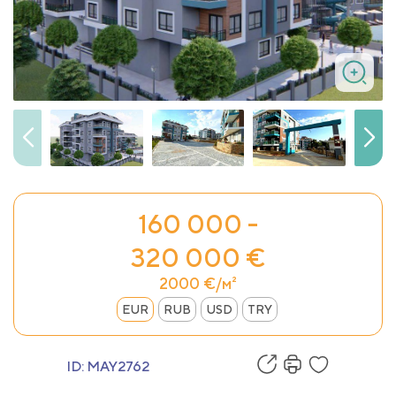
160 000 -
320 000 €
2000 €/м²
EUR
RUB
USD
TRY
ID:
MAY2762