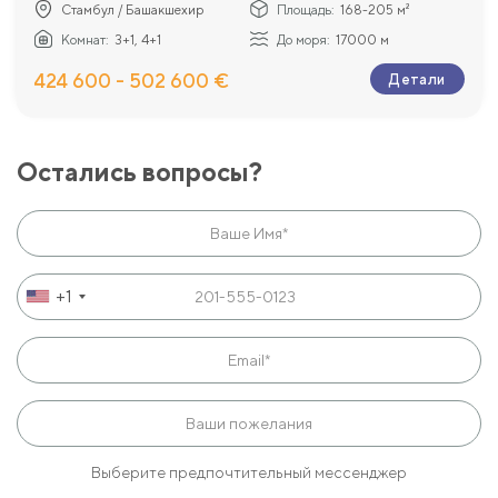
Стамбул / Башакшехир
Площадь:
168-205 м²
Комнат:
3+1, 4+1
До моря:
17000 м
424 600 - 502 600 €
Детали
Остались вопросы?
+1
Выберите предпочтительный мессенджер