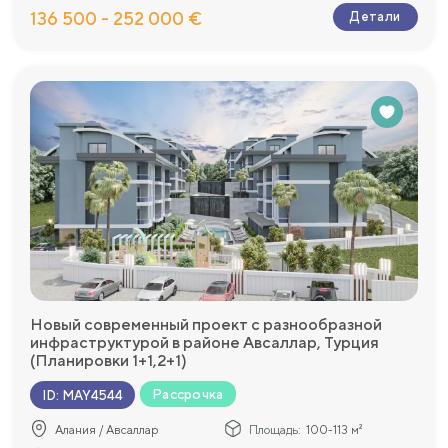
136 500 - 252 000 €
Детали
Новый современный проект с разнообразной
инфраструктурой в районе Авсаллар, Турция
(Планировки 1+1,2+1)
Рассрочка
ID
:
MAY4544
Алания / Авсаллар
Площадь:
100-113 м²