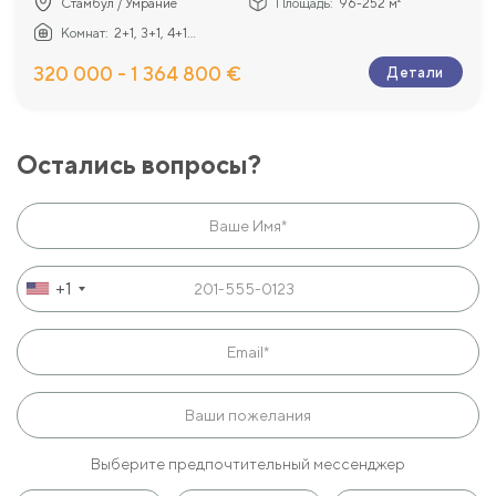
Стамбул / Умрание
Площадь:
96-252 м²
Комнат:
2+1, 3+1, 4+1...
320 000 - 1 364 800 €
Детали
Остались вопросы?
+1
Выберите предпочтительный мессенджер