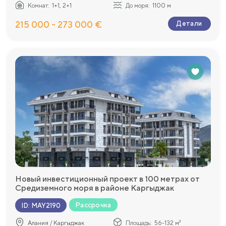
Комнат:
1+1, 2+1
До моря:
1100 м
215 000 - 273 000 €
Детали
Новый инвестиционный проект в 100 метрах от
Средиземного моря в районе Каргыджак
Рассрочка
ID
:
MAY2190
Алания / Каргыджак
Площадь:
56-132 м²