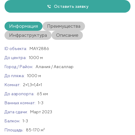
Оставить заявку
Информация
Преимущества
Инфраструктура
Описание
ID объекта:
MAY2886
До центра:
1000 м
Город / Район:
Алания / Авсаллар
До пляжа:
1000 м
Комнат:
2+1,3+1,4+1
До аэропорта:
65 км
Ванных комнат:
1-3
Дата сдачи:
Март 2023
Балкон:
1-3
Площадь:
85-170 м²