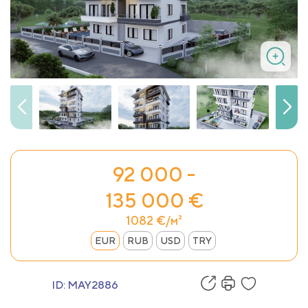
92 000 -
135 000 €
1082 €/м²
EUR
RUB
USD
TRY
ID:
MAY2886