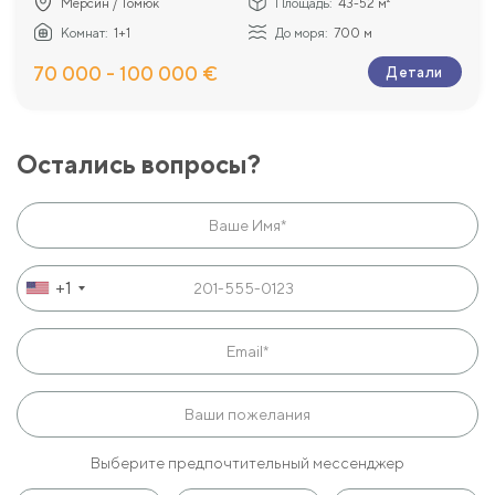
Мерсин / Томюк
Площадь:
43-52 м²
Комнат:
1+1
До моря:
700 м
70 000 - 100 000 €
Детали
Остались вопросы?
+1
Выберите предпочтительный мессенджер