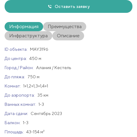
Оставить заявку
Информация
Преимущества
Инфраструктура
Описание
ID объекта:
MAY3196
До центра:
450 м
Город / Район:
Алания / Кестель
До пляжа:
750 м
Комнат:
1+1,2+1,3+1,4+1
До аэропорта:
35 км
Ванных комнат:
1-3
Дата сдачи:
Сентябрь 2023
Балкон:
1-3
Площадь:
43-154 м²