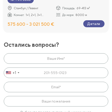
Стамбул / Левент
Площадь:
69-413 м²
Комнат:
1+1, 2+1, 3+1...
До моря:
8000 м
575 600 - 3 021 500 €
Детали
Остались вопросы?
+1