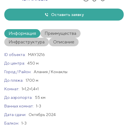
Оставить заявку
Информация
Преимущества
Инфраструктура
Описание
ID объекта:
MAY3216
До центра:
450 м
Город / Район:
Алания / Конаклы
До пляжа:
1700 м
Комнат:
1+1,2+1,4+1
До аэропорта:
55 км
Ванных комнат:
1-3
Дата сдачи:
Октябрь 2024
Балкон:
1-3