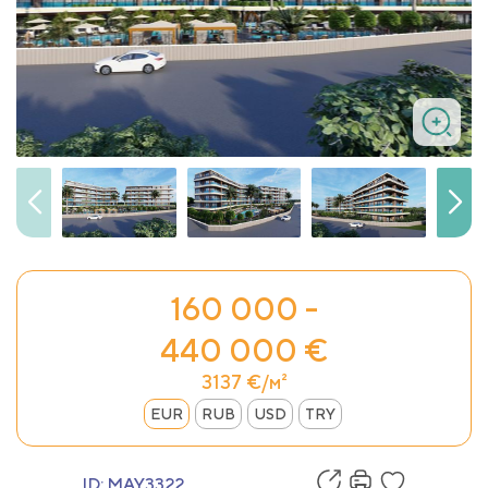
160 000 -
440 000 €
3137 €/м²
EUR
RUB
USD
TRY
ID:
MAY3322