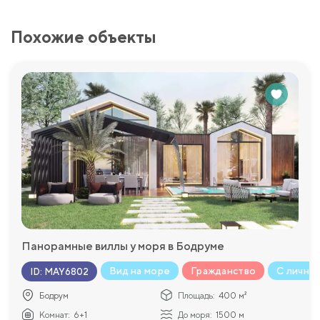
Похожие объекты
Панорамные виллы у моря в Бодруме
Вид на море
Гражданство
С личны
ID
:
MAY6802
Бодрум
Площадь:
400 м²
Комнат:
6+1
До моря:
1500 м