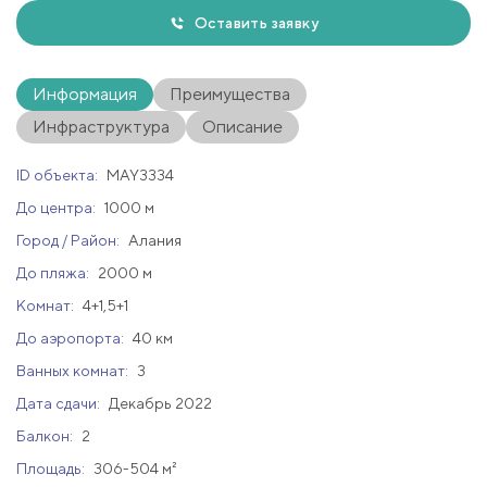
Оставить заявку
Информация
Преимущества
Инфраструктура
Описание
ID объекта:
MAY3334
До центра:
1000 м
Город / Район:
Алания
До пляжа:
2000 м
Комнат:
4+1,5+1
До аэропорта:
40 км
Ванных комнат:
3
Дата сдачи:
Декабрь 2022
Балкон:
2
Площадь:
306-504 м²