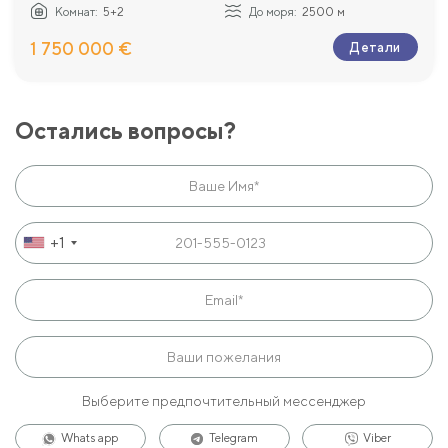
Комнат:
5+2
До моря:
2500 м
1 750 000 €
Детали
Остались вопросы?
+1
Выберите предпочтительный мессенджер
Whats app
Telegram
Viber