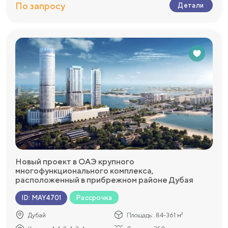
По запросу
Детали
Новый проект в ОАЭ крупного
многофункционального комплекса,
расположенный в прибрежном районе Дубая
Рассрочка
ID
:
MAY4701
Дубай
Площадь:
84-361 м²