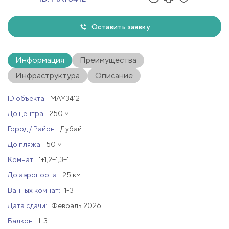
Оставить заявку
Информация
Преимущества
Инфраструктура
Описание
ID объекта:
MAY3412
До центра:
250 м
Город / Район:
Дубай
До пляжа:
50 м
Комнат:
1+1,2+1,3+1
До аэропорта:
25 км
Ванных комнат:
1-3
Дата сдачи:
Февраль 2026
Балкон:
1-3