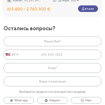
Комнат:
1+1, 2+1, 3+1...
До моря:
350 м
613 400 - 2 760 300 €
Детали
Остались вопросы?
+1
Выберите предпочтительный мессенджер
Whats app
Telegram
Viber