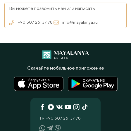
Вы можете позвонить нам или написать
+90 507 261 37 78
info@mayalanya.ru
Скачайте мобильное приложение
TR
+90 507 261 37 78