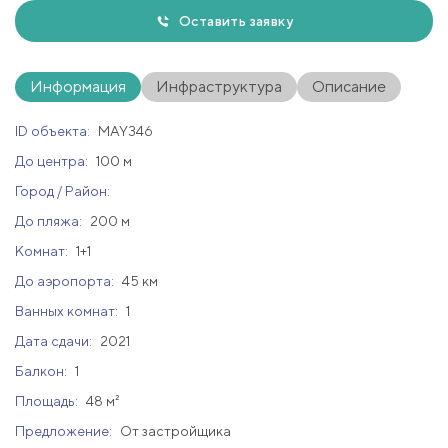
Оставить заявку
Информация
Инфраструктура
Описание
ID объекта:
MAY346
До центра:
100 м
Город / Район:
До пляжа:
200 м
Комнат:
1+1
До аэропорта:
45 км
Ванных комнат:
1
Дата сдачи:
2021
Балкон:
1
Площадь:
48 м²
Предложение:
От застройщика