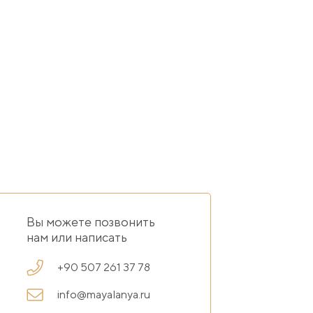
Вы можете позвонить
нам или написать
+90 507 261 37 78
info@mayalanya.ru