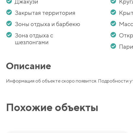
Джакузи
Круг
Закрытая территория
Крыт
Зоны отдыха и барбекю
Масс
Зона отдыха с
Откр
шезлонгами
Пари
Описание
Информация об объекте скоро появится. Подробности у
Похожие объекты