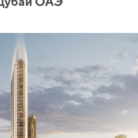
 Дубай ОАЭ