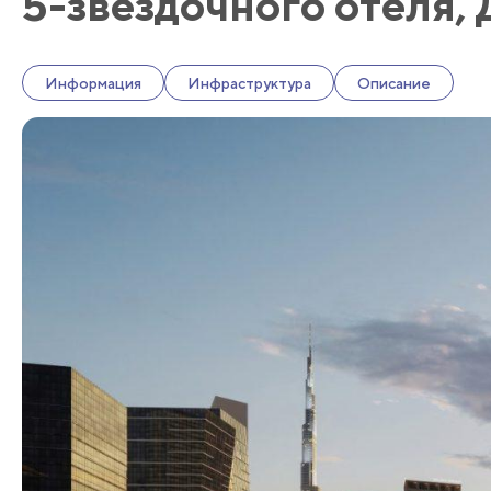
5-звездочного отеля,
Информация
Инфраструктура
Описание