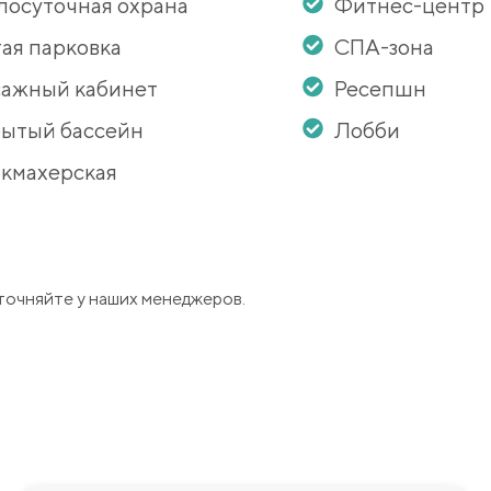
лосуточная охрана
Фитнес-центр
ая парковка
СПА-зона
ажный кабинет
Ресепшн
ытый бассейн
Лобби
кмахерская
точняйте у наших менеджеров.