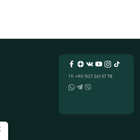
TR
+90 507 261 37 78