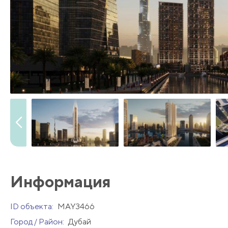
Информация
ID объекта:
MAY3466
Город / Район:
Дубай