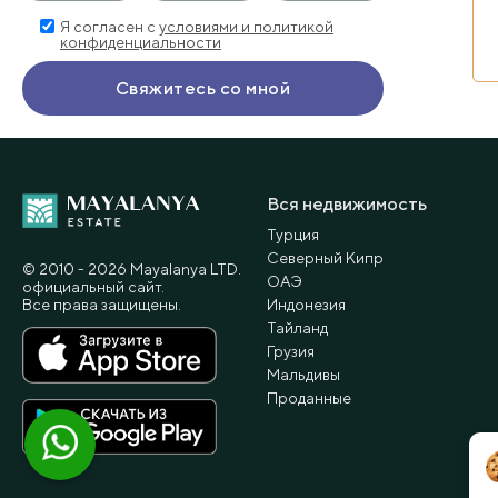
Я согласен с
условиями и политикой
конфиденциальности
Вся недвижимость
Турция
Северный Кипр
© 2010 - 2026 Мayalanya LTD.
ОАЭ
официальный сайт.
Все права защищены.
Индонезия
Тайланд
Грузия
Мальдивы
Проданные