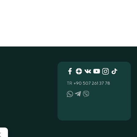
TR
+90 507 261 37 78