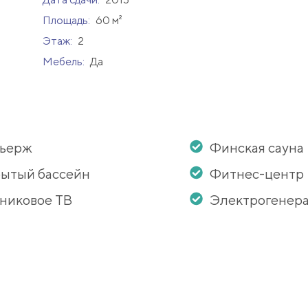
Площадь:
60 м²
Этаж:
2
Мебель:
Да
сьерж
Финская сауна
ытый бассейн
Фитнес-центр
никовое ТВ
Электрогенер