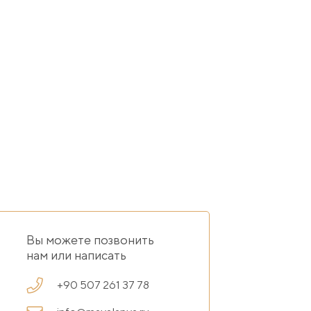
Вы можете позвонить
нам или написать
+90 507 261 37 78