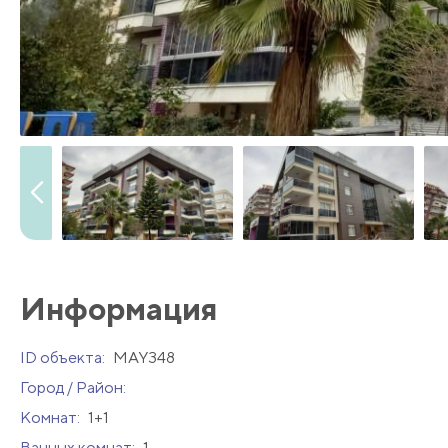
Информация
ID объекта:
MAY348
Город / Район:
Комнат:
1+1
Ванных комнат:
1