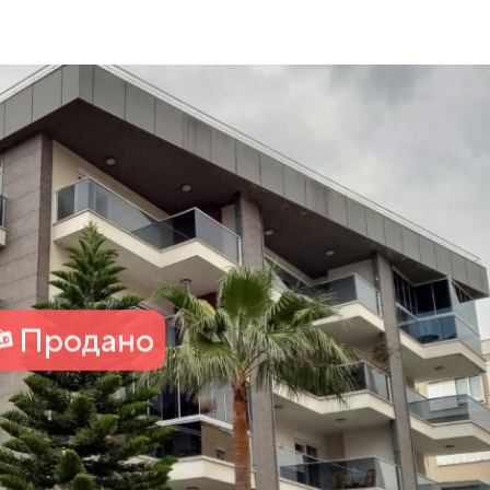
Продано