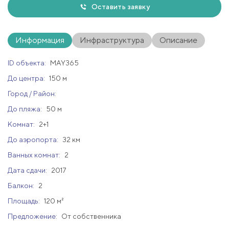
Оставить заявку
Информация
Инфраструктура
Описание
ID объекта:
MAY365
До центра:
150 м
Город / Район:
До пляжа:
50 м
Комнат:
2+1
До аэропорта:
32 км
Ванных комнат:
2
Дата сдачи:
2017
Балкон:
2
Площадь:
120 м²
Предложение:
От собственника