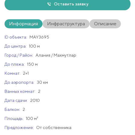
Оставить заявку
Информация
Инфраструктура
Описание
ID объекта:
MAY3695
До центра:
100 м
Город / Район:
Алания / Махмутлар
До пляжа:
150 м
Комнат:
2+1
До аэропорта:
30 км
Ванных комнат:
2
Дата сдачи:
2010
Балкон:
2
Площадь:
100 м²
Предложение:
От собственника