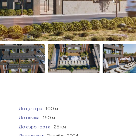
До центра:
100 м
До пляжа:
150 м
До аэропорта:
25 км
Дата сдачи:
Октябрь 2024