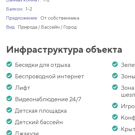
Балкон:
1-2
Предложение:
От собственника
Вид:
Природа / Бассейн / Город
Инфраструктура объекта
Беседки для отдыха
Зеле
Беспроводной интернет
Зоны
Лифт
Зона
шезл
Видеонаблюдение 24/7
Игро
Детская площадка
Конф
Детский бассейн
Крыт
Джакузи