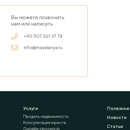
Вы можете позвонить
нам или написать
+90 507 261 37 78
info@mayalanya.ru
Услуги
Полезное
Продать недвижимость
Новости
Консультация юриста
Статьи
Онлайн-просмотр