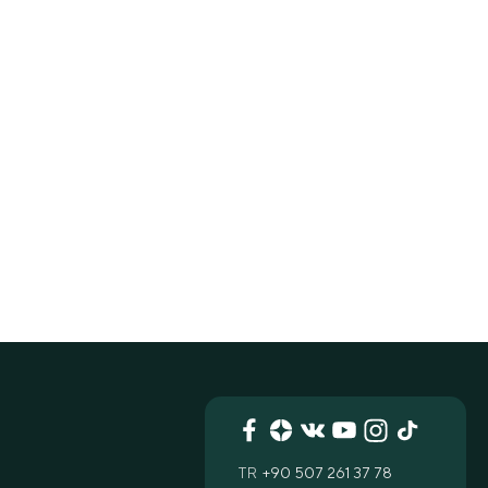
TR
+90 507 261 37 78