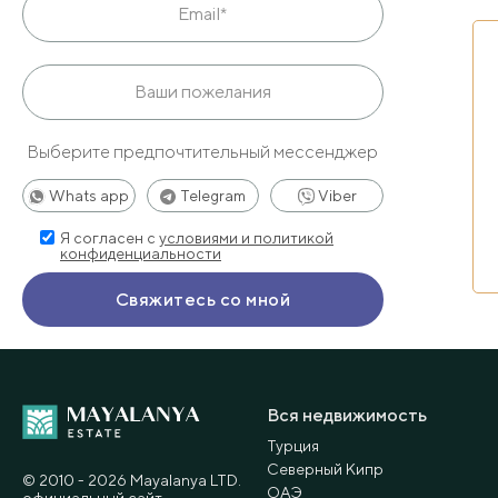
Выберите предпочтительный мессенджер
Whats app
Telegram
Viber
Я согласен с
условиями и политикой
конфиденциальности
Вся недвижимость
Турция
Северный Кипр
© 2010 - 2026 Мayalanya LTD.
ОАЭ