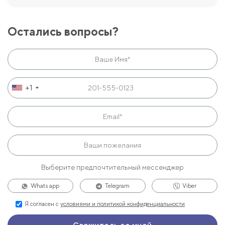
Остались вопросы?
+1
Выберите предпочтительный мессенджер
Whats app
Telegram
Viber
Я согласен с
условиями и политикой конфиденциальности