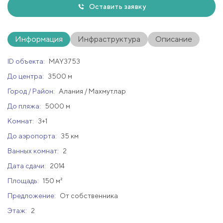
Оставить заявку
Информация
Инфраструктура
Описание
ID объекта:
MAY3753
До центра:
3500 м
Город / Район:
Алания / Махмутлар
До пляжа:
5000 м
Комнат:
3+1
До аэропорта:
35 км
Ванных комнат:
2
Дата сдачи:
2014
Площадь:
150 м²
Предложение:
От собственника
Этаж:
2