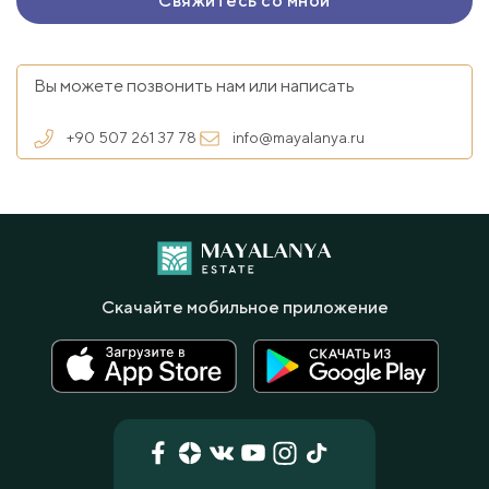
Вы можете позвонить нам или написать
+90 507 261 37 78
info@mayalanya.ru
Скачайте мобильное приложение