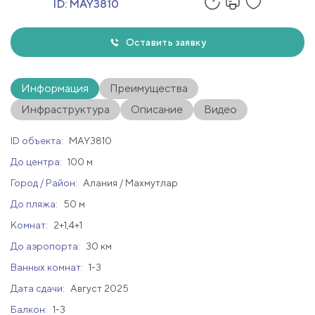
ID:
MAY3810
Оставить заявку
Информация
Преимущества
Инфраструктура
Описание
Видео
ID объекта:
MAY3810
До центра:
100 м
Город / Район:
Алания / Махмутлар
До пляжа:
50 м
Комнат:
2+1,4+1
До аэропорта:
30 км
Ванных комнат:
1-3
Дата сдачи:
Август 2025
Балкон:
1-3