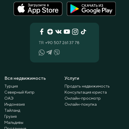
TR
+90 507 261 37 78
Вся недвижимость
Услуги
Турция
Продать недвижимость
Северный Кипр
Консультация юриста
ОАЭ
Онлайн-просмотр
Индонезия
Онлайн-покупка
Тайланд
Грузия
Мальдивы
Проданные