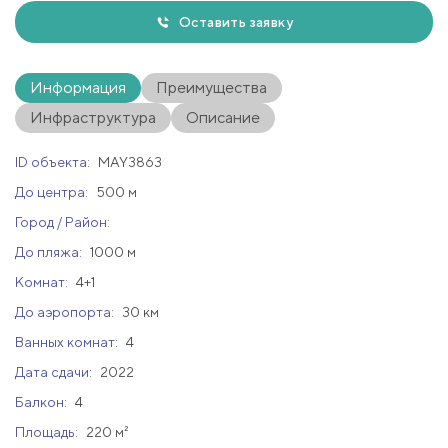
Оставить заявку
Информация
Преимущества
Инфраструктура
Описание
ID объекта:
MAY3863
До центра:
500 м
Город / Район:
До пляжа:
1000 м
Комнат:
4+1
До аэропорта:
30 км
Ванных комнат:
4
Дата сдачи:
2022
Балкон:
4
Площадь:
220 м²