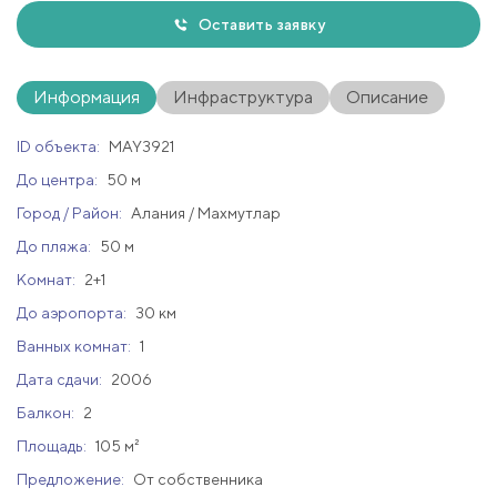
Оставить заявку
Информация
Инфраструктура
Описание
ID объекта:
MAY3921
До центра:
50 м
Город / Район:
Алания / Махмутлар
До пляжа:
50 м
Комнат:
2+1
До аэропорта:
30 км
Ванных комнат:
1
Дата сдачи:
2006
Балкон:
2
Площадь:
105 м²
Предложение:
От собственника