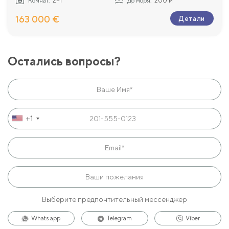
Комнат:
2+1
До моря:
200 м
163 000 €
Детали
Остались вопросы?
+1
Выберите предпочтительный мессенджер
Whats app
Telegram
Viber