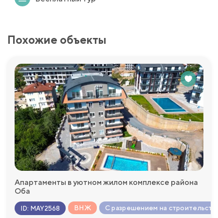
Похожие объекты
Апартаменты в уютном жилом комплексе района
Оба
ВНЖ
С разрешением на строительств
ID
:
MAY2568