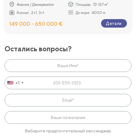
Алания / Джикджилли
Площадь:
72-127 м²
Комнат:
2+1, 3+1
До моря:
4000 м
149 000 - 650 000 €
Детали
Остались вопросы?
+1
Выберите предпочтительный мессенджер