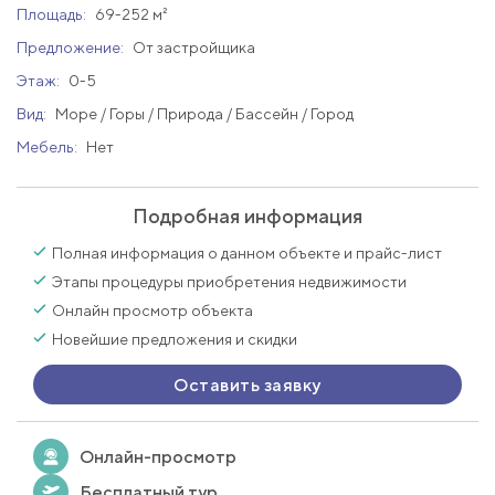
Площадь:
69-252 м²
Предложение:
От застройщика
Этаж:
0-5
Вид:
Море / Горы / Природа / Бассейн / Город
Мебель:
Нет
Подробная информация
Полная информация о данном объекте и прайс-лист
Этапы процедуры приобретения недвижимости
Онлайн просмотр объекта
Новейшие предложения и скидки
Оставить заявку
Онлайн-просмотр
Бесплатный тур