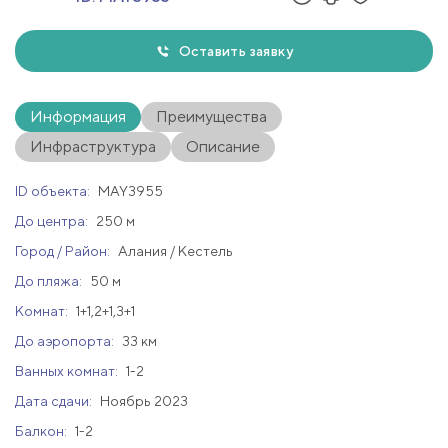
Оставить заявку
Информация
Преимущества
Инфраструктура
Описание
ID объекта:
MAY3955
До центра:
250 м
Город / Район:
Алания / Кестель
До пляжа:
50 м
Комнат:
1+1,2+1,3+1
До аэропорта:
33 км
Ванных комнат:
1-2
Дата сдачи:
Ноябрь 2023
Балкон:
1-2