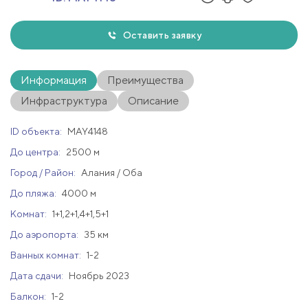
Оставить заявку
Информация
Преимущества
Инфраструктура
Описание
ID объекта:
MAY4148
До центра:
2500 м
Город / Район:
Алания / Оба
До пляжа:
4000 м
Комнат:
1+1,2+1,4+1,5+1
До аэропорта:
35 км
Ванных комнат:
1-2
Дата сдачи:
Ноябрь 2023
Балкон:
1-2