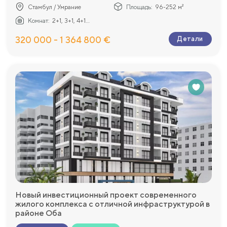
Стамбул / Умрание
Площадь:
96-252 м²
Комнат:
2+1, 3+1, 4+1...
320 000 - 1 364 800 €
Детали
Новый инвестиционный проект современного
жилого комплекса с отличной инфраструктурой в
районе Оба