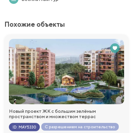
Похожие объекты
Новый проект ЖК с большим зелёным
пространством и множеством террас
С разрешением на строительство
ID
:
MAY5330