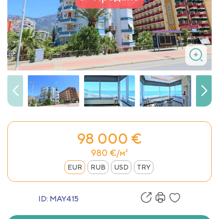
98 000 €
980 €/м²
EUR
RUB
USD
TRY
ID:
MAY415