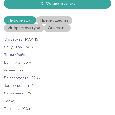
Оставить заявку
Информация
Преимущества
Инфраструктура
Описание
ID объекта:
MAY415
До центра:
150 м
Город / Район:
До пляжа:
50 м
Комнат:
2+1
До аэропорта:
29 км
Ванных комнат:
1
Дата сдачи:
1998
Балкон:
1
Площадь:
100 м²