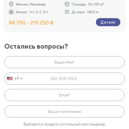
Алания / Авсаллар
Площадь:
56-130 м²
Комнат:
1+1, 2+1, 3+1
До моря:
1400 м
98 750 - 219 250 €
Детали
Остались вопросы?
+1
Выберите предпочтительный мессенджер