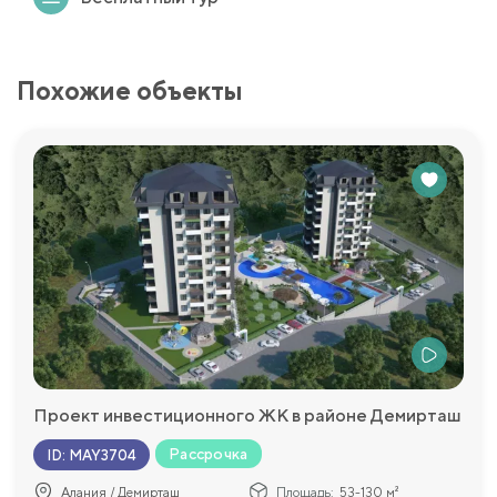
Похожие объекты
Проект инвестиционного ЖК в районе Демирташ
Рассрочка
ID
:
MAY3704
Алания / Демирташ
Площадь:
53-130 м²