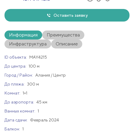
Оставить заявку
Информация
Преимущества
Инфраструктура
Описание
ID объекта:
MAY4215
До центра:
100 м
Город / Район:
Алания / Центр
До пляжа:
300 м
Комнат:
1+1
До аэропорта:
45 км
Ванных комнат:
1
Дата сдачи:
Февраль 2024
Балкон:
1