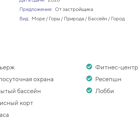
Предложение:
От застройщика
Вид:
Море / Горы / Природа / Бассейн / Город
сьерж
Фитнес-центр
лосуточная охрана
Ресепшн
ытый бассейн
Лобби
исный корт
аса