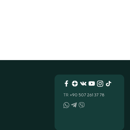
TR
+90 507 261 37 78