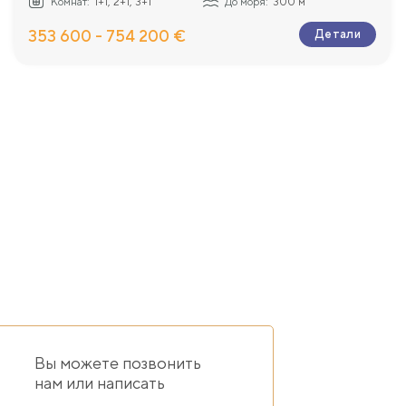
Комнат:
1+1, 2+1, 3+1
До моря:
300 м
353 600 - 754 200 €
Детали
Вы можете позвонить
нам или написать