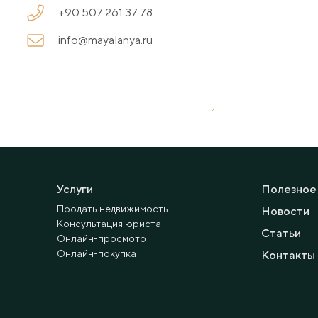
+90 507 261 37 78
info@mayalanya.ru
Услуги
Полезное
Продать недвижимость
Новости
Консультация юриста
Статьи
Онлайн-просмотр
Онлайн-покупка
Контакты