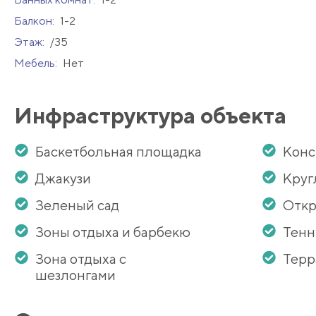
Балкон:
1-2
Этаж:
/35
Мебель:
Нет
Инфраструктура объекта
Баскетбольная площадка
Кон
Джакузи
Круг
Зеленый сад
Откр
Зоны отдыха и барбекю
Тенн
Зона отдыха с
Терр
шезлонгами