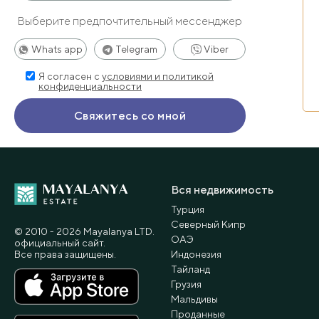
Выберите предпочтительный мессенджер
Whats app
Telegram
Viber
Я согласен с
условиями и политикой
конфиденциальности
Вся недвижимость
Турция
Северный Кипр
© 2010 - 2026 Мayalanya LTD.
ОАЭ
официальный сайт.
Все права защищены.
Индонезия
Тайланд
Грузия
Мальдивы
Проданные