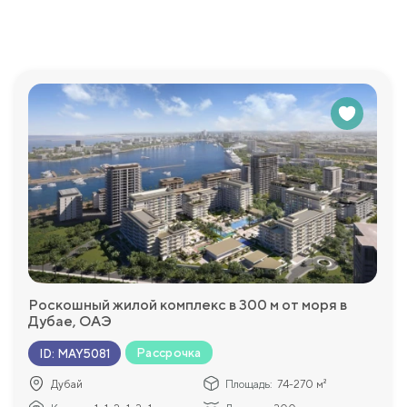
Роскошный жилой комплекс в 300 м от моря в
Дубае, ОАЭ
Рассрочка
ID
:
MAY5081
Дубай
Площадь:
74-270 м²