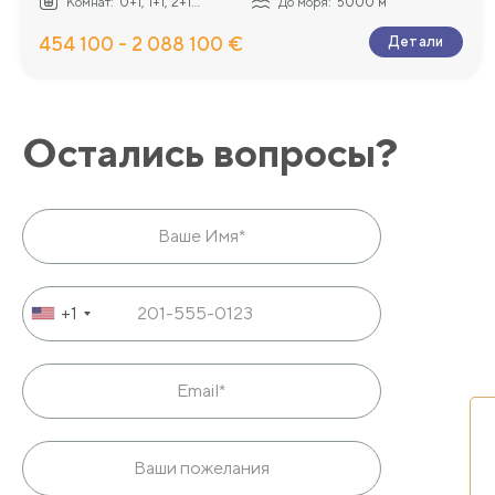
Комнат:
0+1, 1+1, 2+1...
До моря:
5000 м
454 100 - 2 088 100 €
Детали
Остались вопросы?
+1