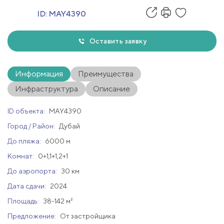
ID:
MAY4390
Оставить заявку
Информация
Преимущества
Инфраструктура
Описание
ID объекта:
MAY4390
Город / Район:
Дубай
До пляжа:
6000 м
Комнат:
0+1,1+1,2+1
До аэропорта:
30 км
Дата сдачи:
2024
Площадь:
38-142 м²
Предложение:
От застройщика