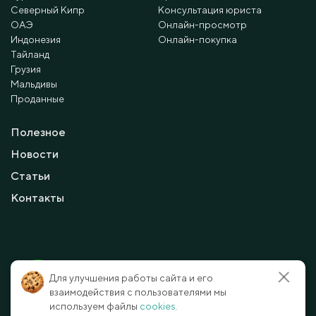
Северный Кипр
Консультация юриста
ОАЭ
Онлайн-просмотр
Индонезия
Онлайн-покупка
Тайланд
Грузия
Мальдивы
Проданные
Полезное
Новости
Статьи
Контакты
© 2010 - 2026 Мayalanya LTD.
Для улучшения работы сайта и его
официальный сайт.
Все права защищены.
взаимодействия с пользователями мы
используем файлы
cookies.
Условия и политика конфиденциальности
Отказ от ответственности