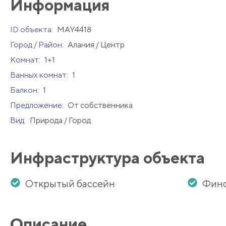
Информация
ID объекта:
MAY4418
Город / Район:
Алания / Центр
Комнат:
1+1
Ванных комнат:
1
Балкон:
1
Предложение:
От собственника
Вид:
Природа / Город
Инфраструктура объекта
Открытый бассейн
Финс
Описание