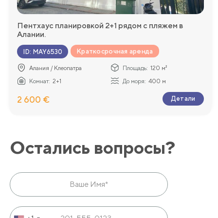
Пентхаус планировкой 2+1 рядом с пляжем в
Алании.
Краткосрочная аренда
ID
:
MAY6530
Алания / Клеопатра
Площадь:
120 м²
Комнат:
2+1
До моря:
400 м
2 600 €
Детали
Остались вопросы?