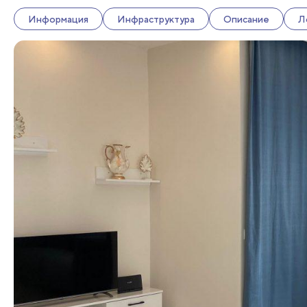
Информация
Инфраструктура
Описание
Л