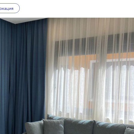
окация