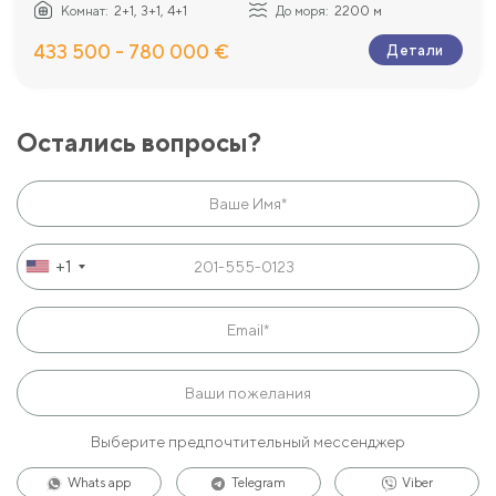
Комнат:
2+1, 3+1, 4+1
До моря:
2200 м
433 500 - 780 000 €
Детали
Остались вопросы?
+1
Выберите предпочтительный мессенджер
Whats app
Telegram
Viber