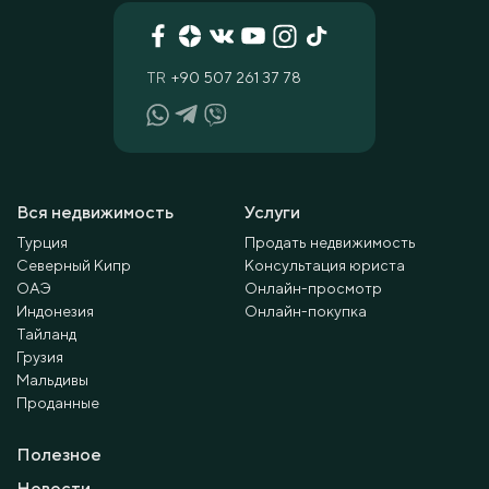
TR
+90 507 261 37 78
Вся недвижимость
Услуги
Турция
Продать недвижимость
Северный Кипр
Консультация юриста
ОАЭ
Онлайн-просмотр
Индонезия
Онлайн-покупка
Тайланд
Грузия
Мальдивы
Проданные
Полезное
Новости