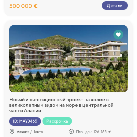
500 000 €
Детали
Новый инвестиционный проект на холме с
великолепным видом на море в центральной
части Алании
Рассрочка
ID
:
MAY3465
Алания / Центр
Площадь:
126-163 м²