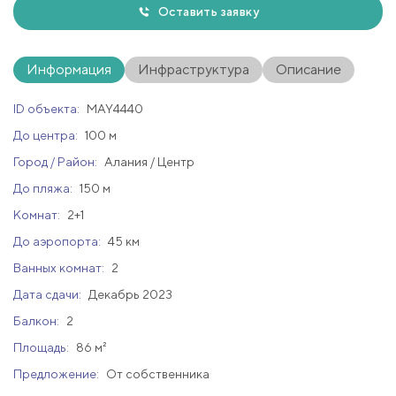
Оставить заявку
Информация
Инфраструктура
Описание
ID объекта:
MAY4440
До центра:
100 м
Город / Район:
Алания / Центр
До пляжа:
150 м
Комнат:
2+1
До аэропорта:
45 км
Ванных комнат:
2
Дата сдачи:
Декабрь 2023
Балкон:
2
Площадь:
86 м²
Предложение:
От собственника