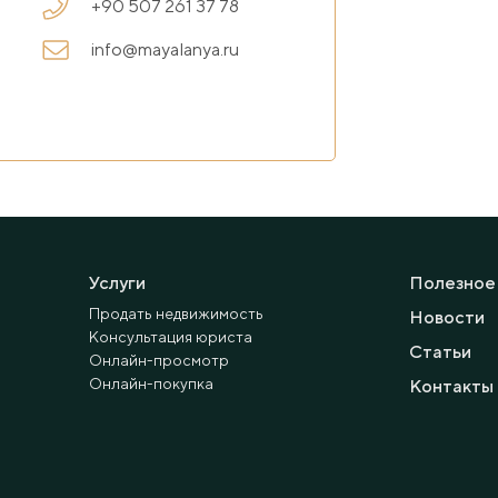
+90 507 261 37 78
info@mayalanya.ru
Услуги
Полезное
Продать недвижимость
Новости
Консультация юриста
Статьи
Онлайн-просмотр
Онлайн-покупка
Контакты