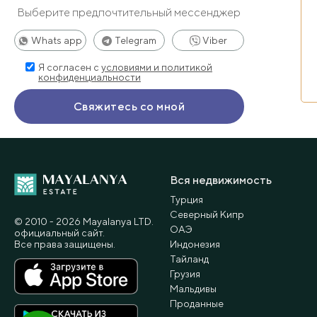
Выберите предпочтительный мессенджер
Whats app
Telegram
Viber
Я согласен с
условиями и политикой
конфиденциальности
Вся недвижимость
Турция
Северный Кипр
© 2010 - 2026 Мayalanya LTD.
ОАЭ
официальный сайт.
Все права защищены.
Индонезия
Тайланд
Грузия
Мальдивы
Проданные