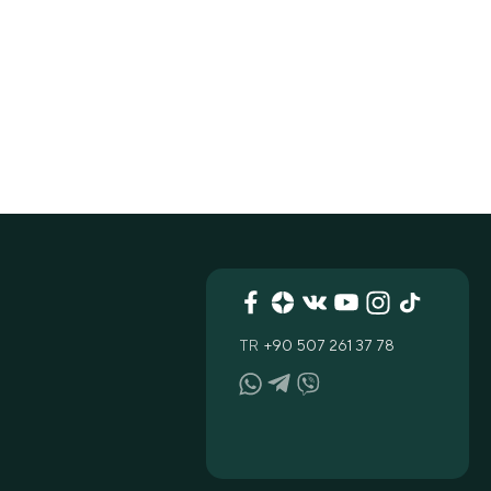
TR
+90 507 261 37 78