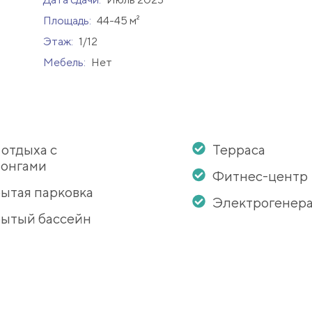
Площадь:
44-45 м²
Этаж:
1/12
Мебель:
Нет
 отдыха с
Терраса
онгами
Фитнес-центр
ытая парковка
Электрогенер
ытый бассейн