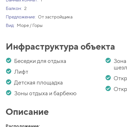
Балкон:
2
Предложение:
От застройщика
Вид:
Море / Горы
Инфраструктура объекта
Беседки для отдыха
Зона
шезл
Лифт
Откр
Детская площадка
Откр
Зоны отдыха и барбекю
Описание
Расположение: