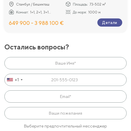
Стамбул / Бешикташ
Площадь:
73-502 м²
Комнат:
1+1, 2+1, 3+1...
До моря:
1000 м
649 900 - 3 988 100 €
Детали
Остались вопросы?
+1
Выберите предпочтительный мессенджер