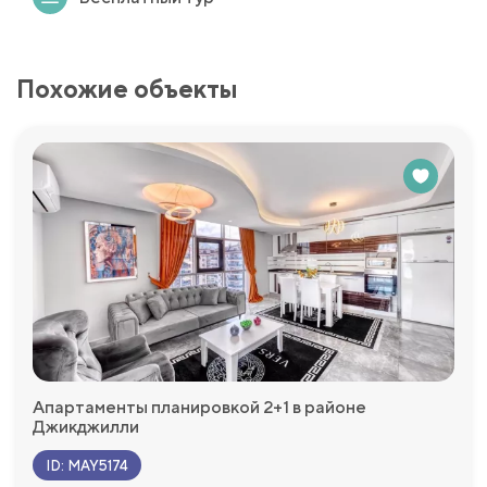
Похожие объекты
Апартаменты планировкой 2+1 в районе
Джикджилли
ID
:
MAY5174