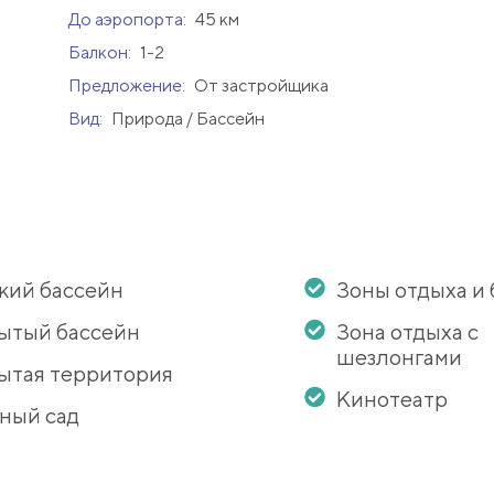
До аэропорта:
45 км
Балкон:
1-2
Предложение:
От застройщика
Вид:
Природа / Бассейн
кий бассейн
Зоны отдыха и
ытый бассейн
Зона отдыха с
шезлонгами
ытая территория
Кинотеатр
ный сад