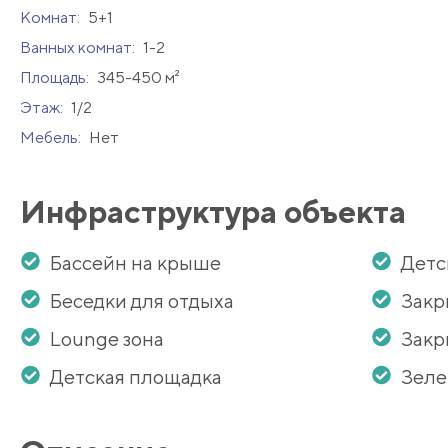
Комнат:
5+1
Ванных комнат:
1-2
Площадь:
345-450 м²
Этаж:
1/2
Мебель:
Нет
Инфраструктура объекта
Бассейн на крыше
Детс
Беседки для отдыха
Закр
Lounge зона
Закр
Детская площадка
Зеле