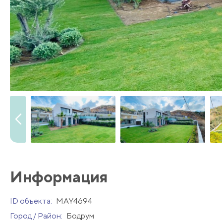
Информация
ID объекта:
MAY4694
Город / Район:
Бодрум