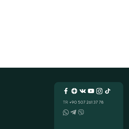
TR
+90 507 261 37 78