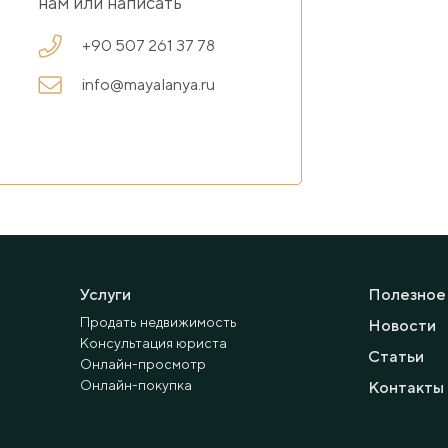
нам или написать
+90 507 261 37 78
info@mayalanya.ru
Услуги
Полезное
Продать недвижимость
Новости
Консультация юриста
Статьи
Онлайн-просмотр
Онлайн-покупка
Контакты