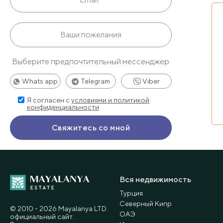
Выберите предпочтительный мессенджер
Whats app
Telegram
Viber
Я согласен с
условиями и политикой
конфиденциальности
Вся недвижимость
Турция
Северный Кипр
© 2010 - 2026 Мayalanya LTD.
ОАЭ
официальный сайт.