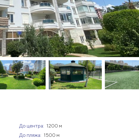
До центра:
1200 м
До пляжа:
1500 м