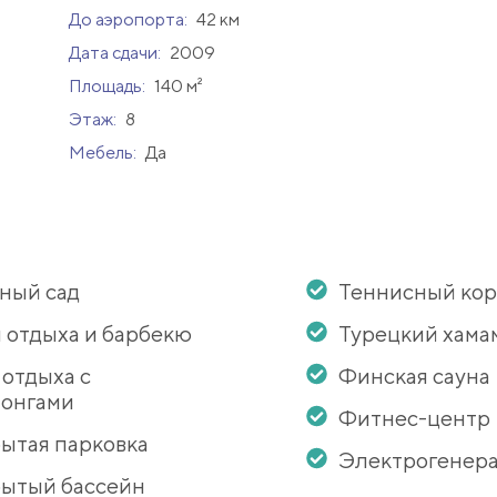
До аэропорта:
42 км
Дата сдачи:
2009
Площадь:
140 м²
Этаж:
8
Мебель:
Да
ный сад
Теннисный кор
 отдыха и барбекю
Турецкий хама
 отдыха с
Финская сауна
онгами
Фитнес-центр
ытая парковка
Электрогенер
ытый бассейн