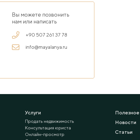
Вы можете позвонить
нам или написать
+90 507 261 37 78
info@mayalanya.ru
Услуги
Полезное
Продать недвижимость
Новости
Консультация юриста
Статьи
Онлайн-просмотр