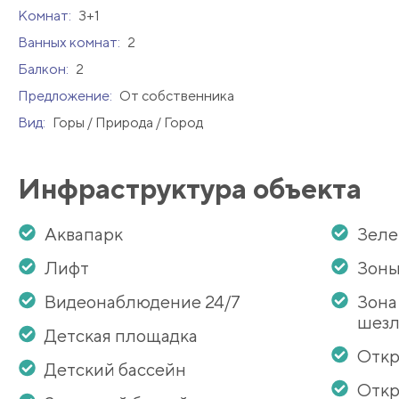
Комнат:
3+1
Ванных комнат:
2
Балкон:
2
Предложение:
От собственника
Вид:
Горы / Природа / Город
Инфраструктура объекта
Аквапарк
Зеле
Лифт
Зоны
Видеонаблюдение 24/7
Зона
шезл
Детская площадка
Откр
Детский бассейн
Откр