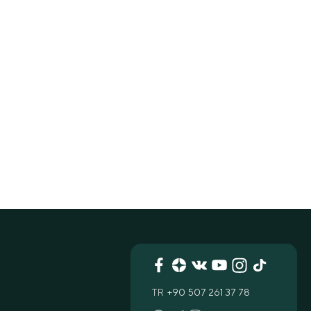
TR
+90 507 261 37 78