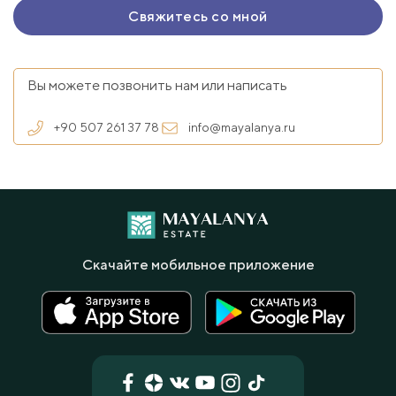
Вы можете позвонить нам или написать
+90 507 261 37 78
info@mayalanya.ru
Скачайте мобильное приложение