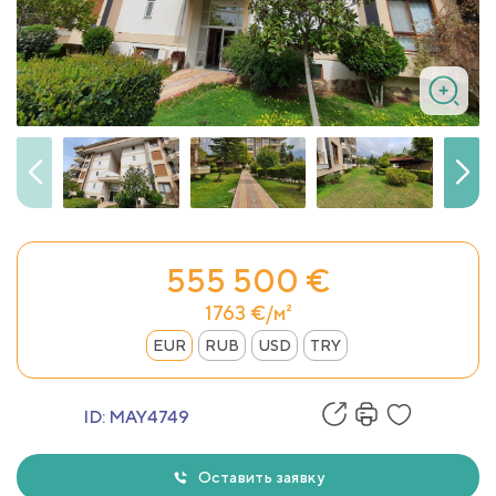
555 500 €
1763 €/м²
EUR
RUB
USD
TRY
ID:
MAY4749
Оставить заявку