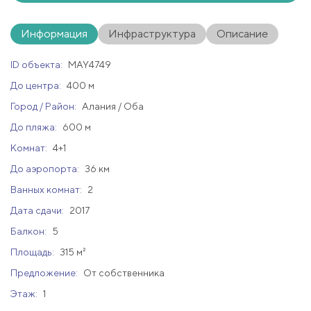
Информация
Инфраструктура
Описание
ID объекта:
MAY4749
До центра:
400 м
Город / Район:
Алания / Оба
До пляжа:
600 м
Комнат:
4+1
До аэропорта:
36 км
Ванных комнат:
2
Дата сдачи:
2017
Балкон:
5
Площадь:
315 м²
Предложение:
От собственника
Этаж:
1