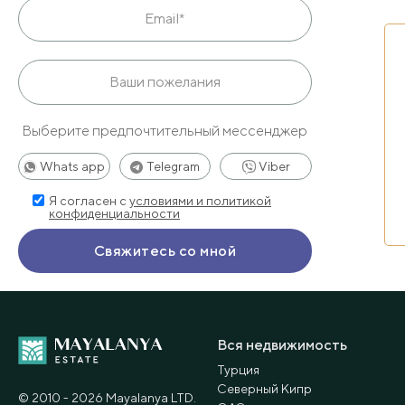
Выберите предпочтительный мессенджер
Whats app
Telegram
Viber
Я согласен с
условиями и политикой
конфиденциальности
Вся недвижимость
Турция
Северный Кипр
© 2010 - 2026 Мayalanya LTD.