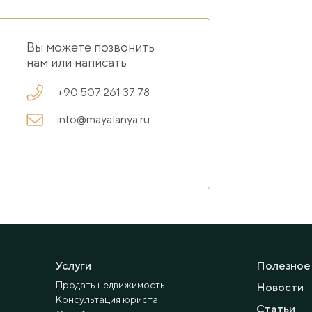
Вы можете позвонить
нам или написать
+90 507 261 37 78
info@mayalanya.ru
Услуги
Полезное
Продать недвижимость
Новости
Консультация юриста
Статьи