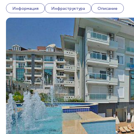
Информация
Инфраструктура
Описание