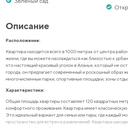
Зеленый сад
Откр
Описание
Расположение:
Квартира находится всего в 1000 метрах от центра район
жизни, где вы можете наслаждаться как близостью к урб
это настоящий красивый уголок в Аланье, который не ос
города, он предлагает современный и роскошный образ жи
многочисленные парки, спортивные площадки, зоны отдых
Характеристики:
Общая площадь квартиры составляет 120 квадратных мет
комфортного проживания. Квартира имеет классическую п
Это идеальный вариант для семьи или пары, где каждый м
пространство для встреч и развлечений. Квартира находи