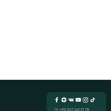
TR
+90 507 261 37 78