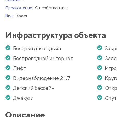
Предложение:
От собственника
Вид:
Город
Инфраструктура объекта
Беседки для отдыха
Закр
Беспроводной интернет
Зеле
Лифт
Игро
Видеонаблюдение 24/7
Круг
Детский бассейн
Откр
Джакузи
Спут
Описание