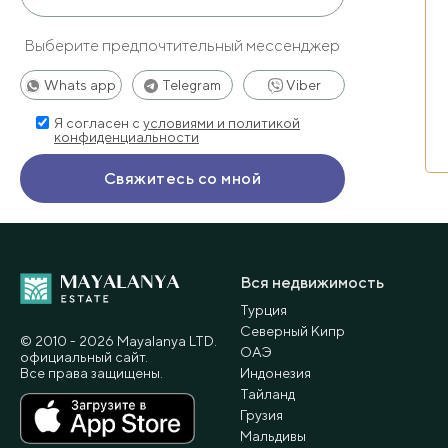
Выберите предпочтительный мессенджер
Whats app
Telegram
Viber
Я согласен с
условиями и политикой
конфиденциальности
Вся недвижимость
Турция
Северный Кипр
© 2010 - 2026 Мayalanya LTD.
ОАЭ
официальный сайт.
Все права защищены.
Индонезия
Тайланд
Грузия
Мальдивы