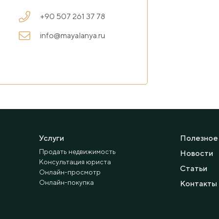
+90 507 261 37 78
info@mayalanya.ru
Услуги
Полезное
Продать недвижимость
Новости
Консультация юриста
Статьи
Онлайн-просмотр
Онлайн-покупка
Контакты