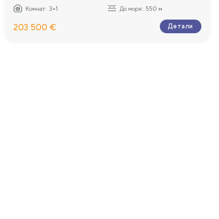
Комнат:
3+1
До моря:
550 м
203 500 €
Детали