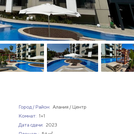
Город / Район:
Алания / Центр
Комнат:
1+1
Дата сдачи:
2023
Площадь:
56 м²