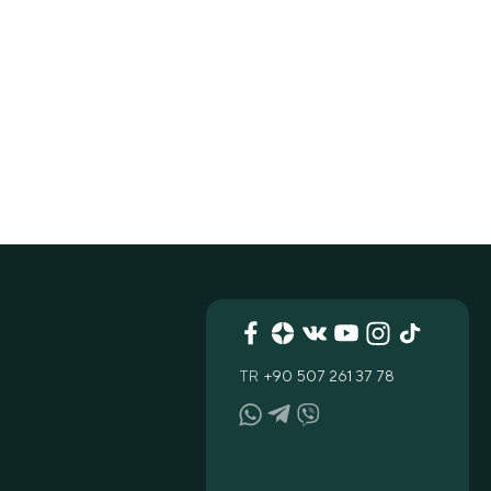
TR
+90 507 261 37 78