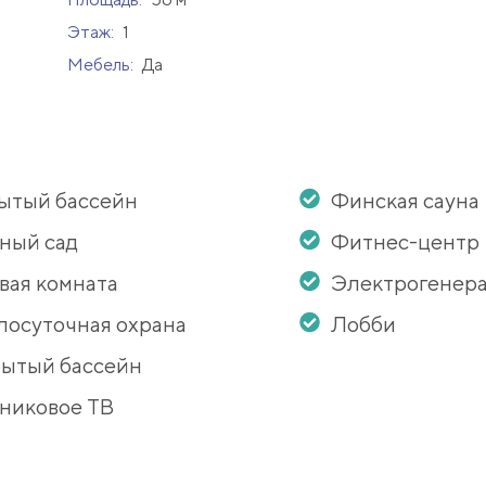
Этаж:
1
Мебель:
Да
ытый бассейн
Финская сауна
ный сад
Фитнес-центр
вая комната
Электрогенер
лосуточная охрана
Лобби
ытый бассейн
никовое ТВ