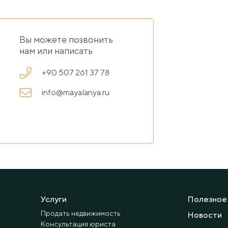
Вы можете позвонить
нам или написать
+90 507 261 37 78
info@mayalanya.ru
Услуги
Полезное
Продать недвижимость
Новости
Консультация юриста