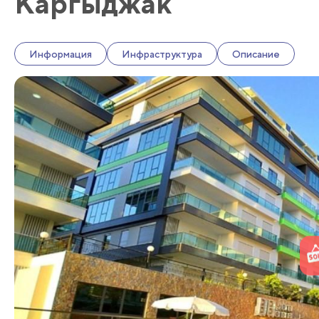
Каргыджак
Информация
Инфраструктура
Описание