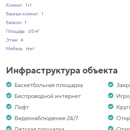
Комнат:
1+1
Ванных комнат:
1
Балкон:
1
Площадь:
65 м²
Этаж:
4
Мебель:
Нет
Инфраструктура объекта
Баскетбольная площадка
Закр
Беспроводной интернет
Игро
Лифт
Круг
Видеонаблюдение 24/7
Откр
Детская площадка
Откр