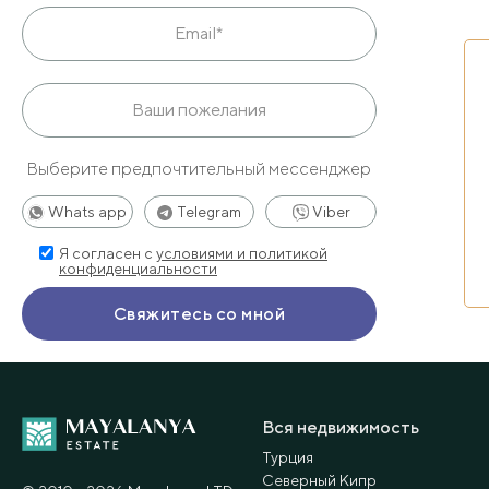
Выберите предпочтительный мессенджер
Whats app
Telegram
Viber
Я согласен с
условиями и политикой
конфиденциальности
Вся недвижимость
Турция
Северный Кипр