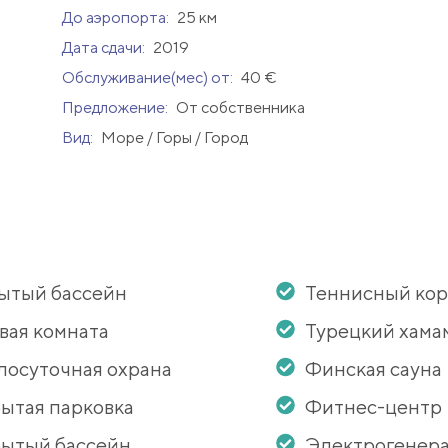
До аэропорта:
25 км
Дата сдачи:
2019
Обслуживание(мес) от:
40 €
Предложение:
От собственника
Вид:
Море / Горы / Город
ытый бассейн
Теннисный кор
вая комната
Турецкий хама
лосуточная охрана
Финская сауна
ытая парковка
Фитнес-центр
ытый бассейн
Электрогенер