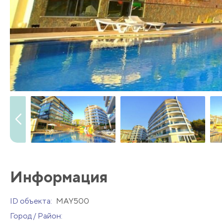
Информация
ID объекта:
MAY500
Город / Район: