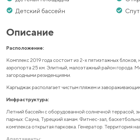
Детский бассейн
Спут
Описание
Расположение:
Комплекс 2019 года состоит из 2-х пятиэтажных блоков, 
аэропорта 25 км. Элитный, малоэтажный район города. 
загородными резиденциями.
Каргыджак располагает чистым пляжем и завораживающим 
Инфраструктура:
Летний бассейн с оборудованной солнечной террасой, зим
парных: Сауна, Турецкий хамам. Фитнес-зал, баскетболь
комплекса открытая парковка. Генератор. Территория н
Апартаменты: