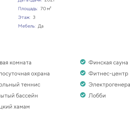
Площадь:
70 м²
Этаж:
3
Мебель:
Да
вая комната
Финская сауна
лосуточная охрана
Фитнес-центр
ольный теннис
Электрогенер
ытый бассейн
Лобби
цкий хамам