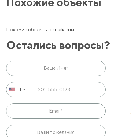
Похожие объекты
Данный вариант прекрасно подойдет как для отдыха, так 
Остались вопросы? Просто обратитесь к нам любым 
Похожие объекты не найдены.
Остались вопросы?
+1