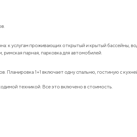
ов.
а: к услугам проживающих открытый и крытый бассейны, во
м, римская парная, парковка для автомобилей.
ов. Планировка 1+1 включает одну спальню, гостиную с кухн
одимой техникой. Все это включено в стоимость.
иванию