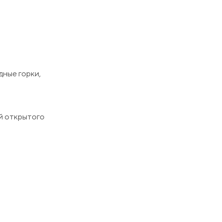
дные горки,
ей открытого