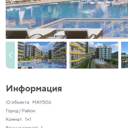
Информация
ID объекта:
MAY506
Город / Район:
Комнат:
1+1
Ванных комнат:
1