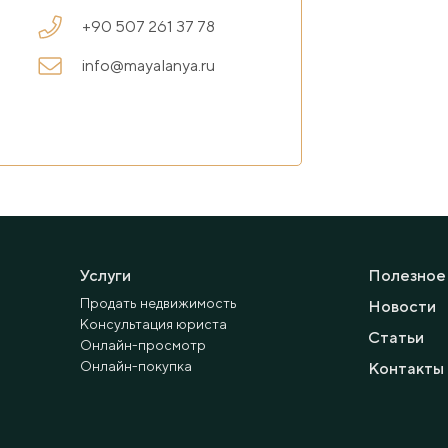
+90 507 261 37 78
info@mayalanya.ru
Услуги
Полезное
Продать недвижимость
Новости
Консультация юриста
Статьи
Онлайн-просмотр
Онлайн-покупка
Контакты