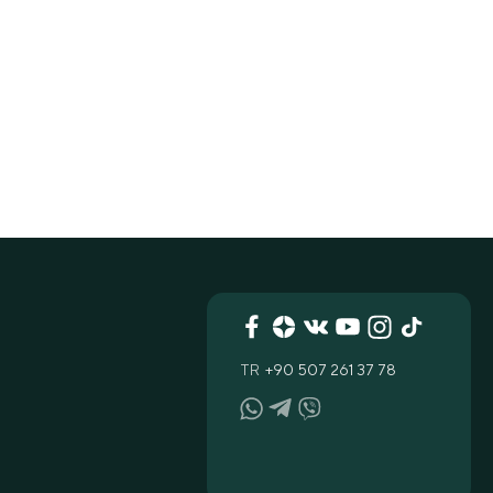
TR
+90 507 261 37 78