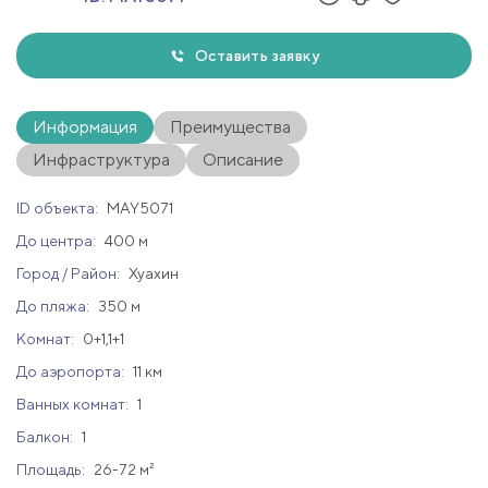
Оставить заявку
Информация
Преимущества
Инфраструктура
Описание
ID объекта:
MAY5071
До центра:
400 м
Город / Район:
Хуахин
До пляжа:
350 м
Комнат:
0+1,1+1
До аэропорта:
11 км
Ванных комнат:
1
Балкон:
1
Площадь:
26-72 м²