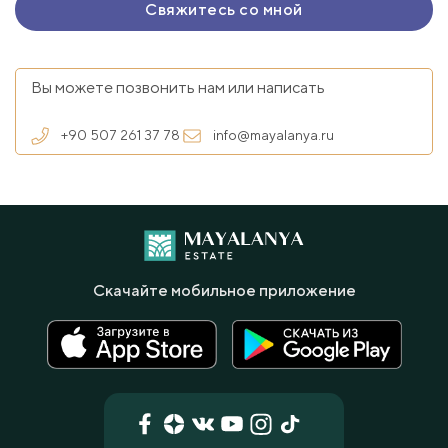
Вы можете позвонить нам или написать
+90 507 261 37 78
info@mayalanya.ru
Скачайте мобильное приложение