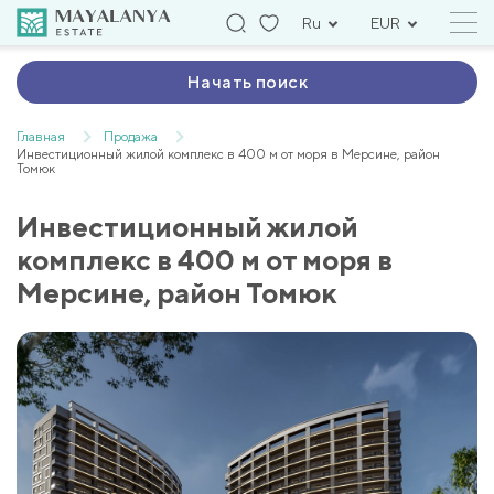
Ru
EUR
Начать поиск
Главная
Продажа
Инвестиционный жилой комплекс в 400 м от моря в Мерсине, район
Томюк
Инвестиционный жилой
комплекс в 400 м от моря в
Мерсине, район Томюк