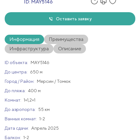
ID:
MAY5146
Оставить заявку
Информация
Преимущества
Инфраструктура
Описание
ID объекта:
MAY5146
До центра:
650 м
Город / Район:
Мерсин / Томюк
До пляжа:
400 м
Комнат:
1+1,2+1
До аэропорта:
55 км
Ванных комнат:
1-2
Дата сдачи:
Апрель 2025
Балкон:
1-2