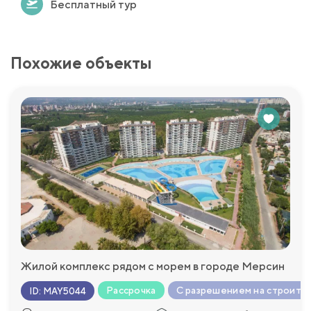
Бесплатный тур
Похожие объекты
Жилой комплекс рядом с морем в городе Мерсин
Рассрочка
С разрешением на строите
ID
:
MAY5044