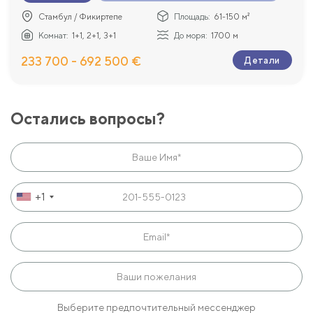
Стамбул / Фикиртепе
Площадь:
61-150 м²
Комнат:
1+1, 2+1, 3+1
До моря:
1700 м
233 700 - 692 500 €
Детали
Остались вопросы?
+1
Выберите предпочтительный мессенджер