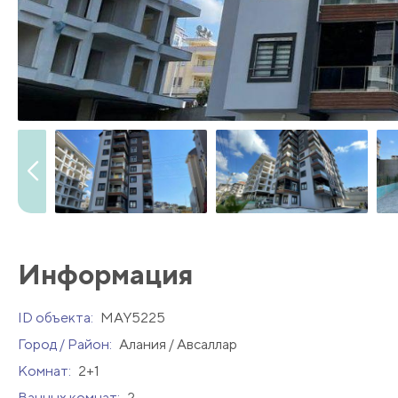
Информация
ID объекта:
MAY5225
Город / Район:
Алания / Авсаллар
Комнат:
2+1
Ванных комнат:
2