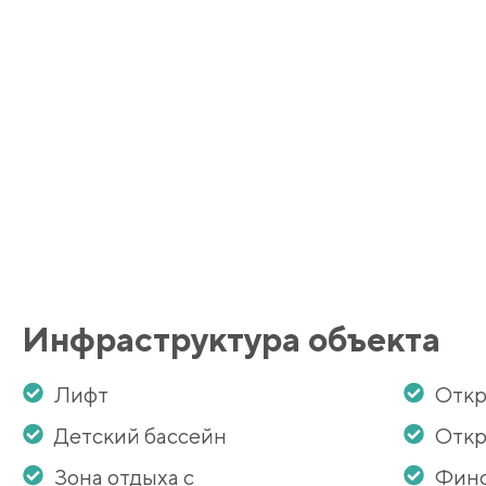
Инфраструктура объекта
Лифт
Откр
Детский бассейн
Откр
Зона отдыха с
Финс