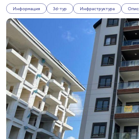
Информация
3d-тур
Инфраструктура
Опис