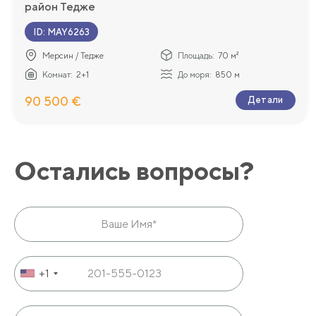
район Тедже
ID
:
MAY6263
Мерсин / Тедже
Площадь:
70 м²
Комнат:
2+1
До моря:
850 м
90 500 €
Детали
Остались вопросы?
+1