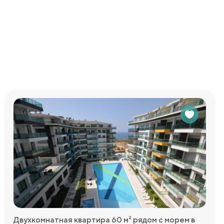
ес-центр,
едоставим
Двухкомнатная квартира 60 м² рядом с морем в