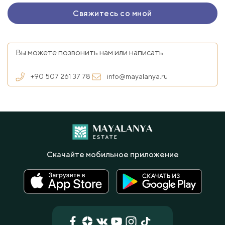
Вы можете позвонить нам или написать
+90 507 261 37 78
info@mayalanya.ru
Скачайте мобильное приложение