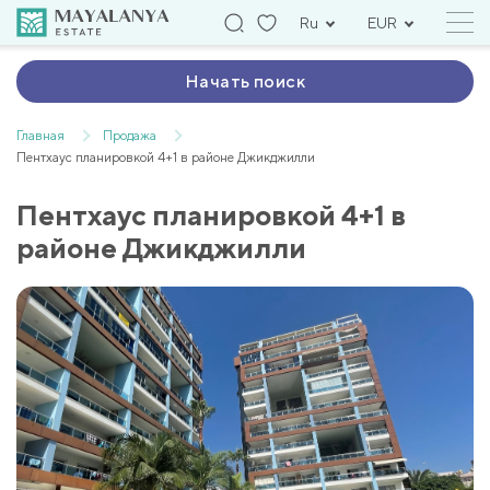
Ru
EUR
Начать поиск
Главная
Продажа
Пентхаус планировкой 4+1 в районе Джикджилли
Пентхаус планировкой 4+1 в
районе Джикджилли