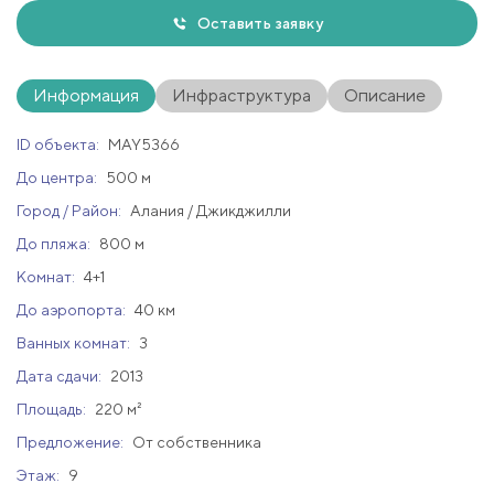
Оставить заявку
Информация
Инфраструктура
Описание
ID объекта:
MAY5366
До центра:
500 м
Город / Район:
Алания / Джикджилли
До пляжа:
800 м
Комнат:
4+1
До аэропорта:
40 км
Ванных комнат:
3
Дата сдачи:
2013
Площадь:
220 м²
Предложение:
От собственника
Этаж:
9