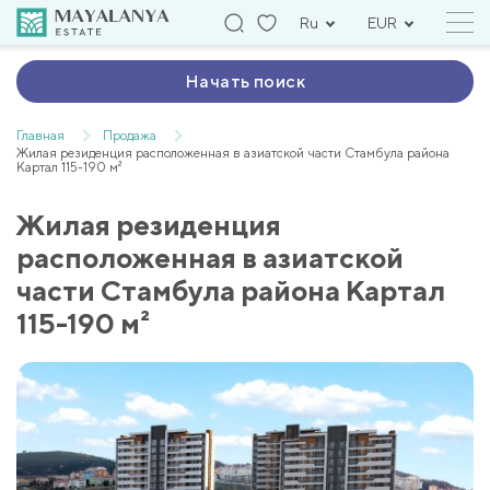
Ru
EUR
Начать поиск
Главная
Продажа
Жилая резиденция расположенная в азиатской части Стамбула района
Картал 115-190 м²
Жилая резиденция
расположенная в азиатской
части Стамбула района Картал
115-190 м²