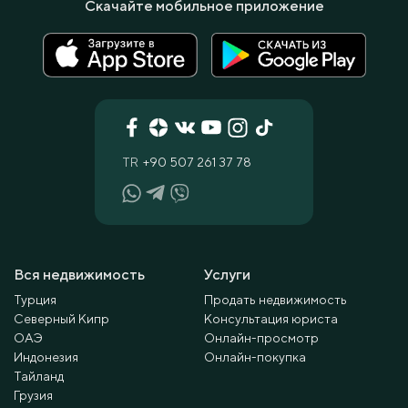
Скачайте мобильное приложение
TR
+90 507 261 37 78
Вся недвижимость
Услуги
Турция
Продать недвижимость
Северный Кипр
Консультация юриста
ОАЭ
Онлайн-просмотр
Индонезия
Онлайн-покупка
Тайланд
Грузия